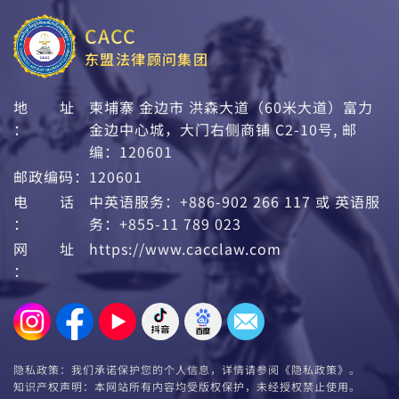
CACC
东盟法律顾问集团
地 址
柬埔寨 金边市 洪森大道（60米大道）富力
：
金边中心城，大门右侧商铺 C2-10号, 邮
编：120601
邮政编码：
120601
电 话
中英语服务：+886-902 266 117 或 英语服
：
务：+855-11 789 023
网 址
https://www.cacclaw.com
：
隐私政策：我们承诺保护您的个人信息，详情请参阅《隐私政策》。
知识产权声明：本网站所有内容均受版权保护，未经授权禁止使用。